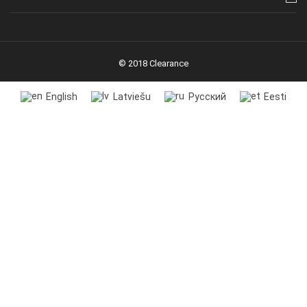
© 2018 Clearance
English
Latviešu
Русский
Eesti