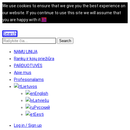
We use cookies to ensure that we give you the best experience on
our website. If you continue to use this site we will assume that
you are happy with it.
Ok
Search
Search
NAMŲ LINIJA
Rankų ir kojų priežiūra
PARDUOTUVĖS
Apie mus
Profesionalams
Lietuvos
English
Latviešu
Русский
Eesti
Log in / Sign up