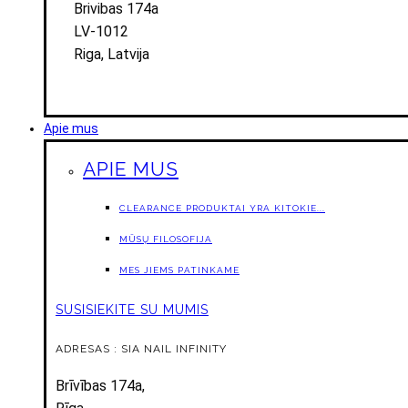
Brivibas 174a
LV-1012
Riga, Latvija
Apie mus
APIE MUS
CLEARANCE PRODUKTAI YRA KITOKIE...
MŪSŲ FILOSOFIJA
MES JIEMS PATINKAME
SUSISIEKITE SU MUMIS
ADRESAS : SIA NAIL INFINITY
Brīvības 174a,