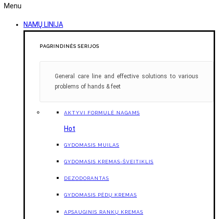
Menu
NAMŲ LINIJA
PAGRINDINĖS SERIJOS
General care line and effective solutions to various
problems of hands & feet
AKTYVI FORMULĖ NAGAMS
Hot
GYDOMASIS MUILAS
GYDOMASIS KREMAS-ŠVEITIKLIS
DEZODORANTAS
GYDOMASIS PĖDŲ KREMAS
APSAUGINIS RANKŲ KREMAS