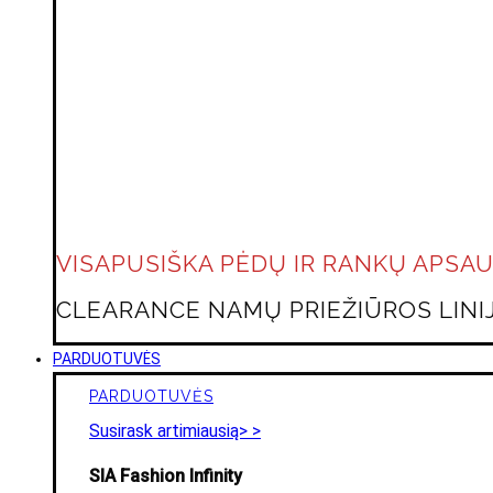
VISAPUSIŠKA PĖDŲ IR RANKŲ APSA
CLEARANCE NAMŲ PRIEŽIŪROS LINIJ
PARDUOTUVĖS
PARDUOTUVĖS
Susirask artimiausią> >
SIA Fashion Infinity