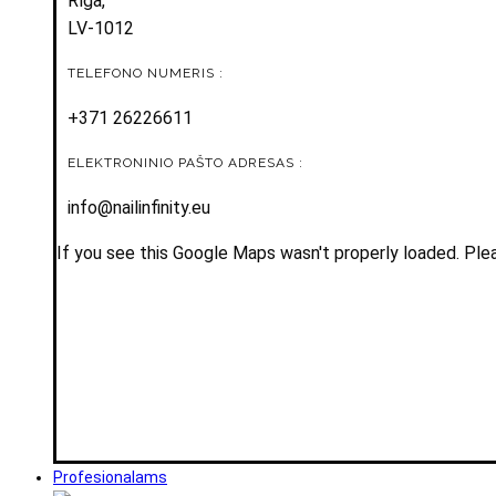
Rīga,
LV-1012
TELEFONO NUMERIS :
+371 26226611
ELEKTRONINIO PAŠTO ADRESAS :
info@nailinfinity.eu
If you see this Google Maps wasn't properly loaded. Plea
Profesionalams