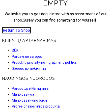
EMPTY
We invite you to get acquainted with an assortment of our
shop.Surely you can find something for yourself!
Return To Shop
KLIENTŲ APTARNAVIMAS
DŪK
Pardavimo sąlygos
Produktų pristatymo ir grąžinimo politika
Saugus apmokėjimas
NAUDINGOS NUORODOS
Parduotuvė Namų linija
Mano paskyra
Mano užsakymo būklė
Profesionalios linijos produktai