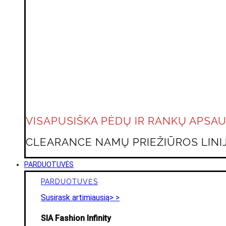
VISAPUSIŠKA PĖDŲ IR RANKŲ APSA
CLEARANCE NAMŲ PRIEŽIŪROS LINIJ
PARDUOTUVĖS
PARDUOTUVĖS
Susirask artimiausią> >
SIA Fashion Infinity