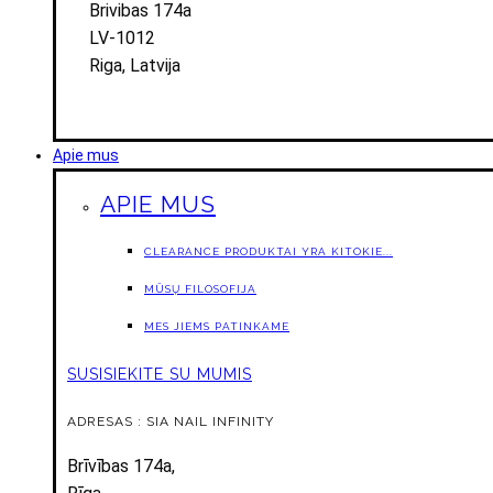
Brivibas 174a
LV-1012
Riga, Latvija
Apie mus
APIE MUS
CLEARANCE PRODUKTAI YRA KITOKIE...
MŪSŲ FILOSOFIJA
MES JIEMS PATINKAME
SUSISIEKITE SU MUMIS
ADRESAS : SIA NAIL INFINITY
Brīvības 174a,