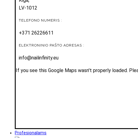
Rīga,
LV-1012
TELEFONO NUMERIS :
+371 26226611
ELEKTRONINIO PAŠTO ADRESAS :
info@nailinfinity.eu
If you see this Google Maps wasn't properly loaded. Plea
Profesionalams