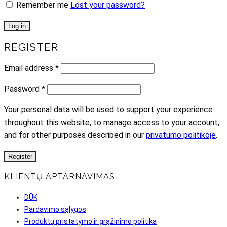
Remember me
Lost your password?
Log in
REGISTER
Email address
*
Password
*
Your personal data will be used to support your experience
throughout this website, to manage access to your account,
and for other purposes described in our
privatumo politikoje
.
Register
KLIENTŲ APTARNAVIMAS
DŪK
Pardavimo sąlygos
Produktų pristatymo ir grąžinimo politika