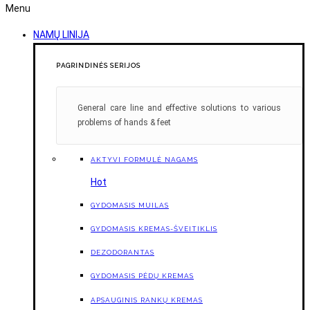
Menu
NAMŲ LINIJA
PAGRINDINĖS SERIJOS
General care line and effective solutions to various
problems of hands & feet
AKTYVI FORMULĖ NAGAMS
Hot
GYDOMASIS MUILAS
GYDOMASIS KREMAS-ŠVEITIKLIS
DEZODORANTAS
GYDOMASIS PĖDŲ KREMAS
APSAUGINIS RANKŲ KREMAS