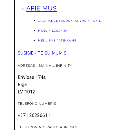
APIE MUS
CLEARANCE PRODUKTAI YRA KITOKIE...
MŪSŲ FILOSOFIJA
MES JIEMS PATINKAME
SUSISIEKITE SU MUMIS
ADRESAS : SIA NAIL INFINITY
Brīvības 174a,
Rīga,
LV-1012
TELEFONO NUMERIS :
+371 26226611
ELEKTRONINIO PAŠTO ADRESAS :