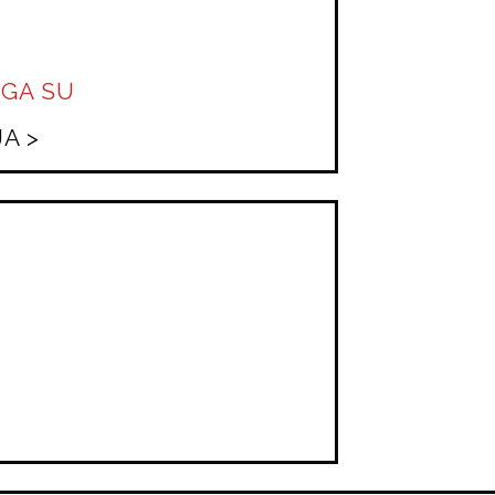
UGA SU
A >